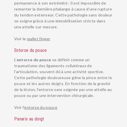
permanence à son extrémité : il est impossible de
remonter la dernière phalange à cause d’une rupture
du tendon extenseur. Cette pathologie sans douleur
se soigne grâce à une immobilisation stricte dans
une attelle sur-mesure.
Voir le
mallet finger
Entorse du pouce
L’
entorse du pouce
se définit comme un
traumatisme des ligaments collatéraux de
l’articulation, souvent dû à une activité sportive.
Cette pathologie douloureuse gêne la pince entre le
pouce et les autres doigts. En fonction de la gravité
de la lésion, l’entorse sera soignée par une attelle au
pouce ou par une intervention chirurgicale.
Voir l’
entorse du pouce
Panaris au doigt