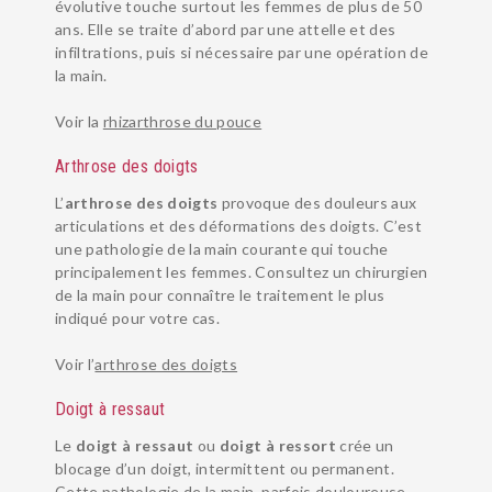
évolutive touche surtout les femmes de plus de 50
ans. Elle se traite d’abord par une attelle et des
infiltrations, puis si nécessaire par une opération de
la main.
Voir la
rhizarthrose du pouce
Arthrose des doigts
L’
arthrose des doigts
provoque des douleurs aux
articulations et des déformations des doigts. C’est
une pathologie de la main courante qui touche
principalement les femmes. Consultez un chirurgien
de la main pour connaître le traitement le plus
indiqué pour votre cas.
Voir l’
arthrose des doigts
Doigt à ressaut
Le
doigt à ressaut
ou
doigt à ressort
crée un
blocage d’un doigt, intermittent ou permanent.
Cette pathologie de la main, parfois douloureuse,