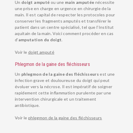
Un
doigt amputé
ou une
main amputée
nécessite
une prise en charge en urgence en chirurgie de la
main. Il est capital de respecter les protocoles pour
conserver les fragments amputés et transférer le
patient dans un centre spécialisé, tel que l’Institut
aquitain de la main. Voici comment procéder en cas
d’
amputation du doigt
.
Voir le
doigt amputé
Phlegmon de la gaine des fléchisseurs
Un
phlegmon de la gaine des fléchisseurs
est une
infection grave et douloureuse du doigt qui peut
évoluer vers la nécrose. Il est impératif de soigner
rapidement cette inflammation purulente par une
intervention chirurgicale et un traitement
antibiotique.
Voir le
phlegmon de la gaine des fléchisseurs