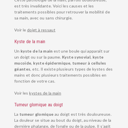
est très invalidante. Voici les causes et les
traitements possibles pour retrouver la mobilité de
sa main, avec ou sans chirurgie.
Voir le
doigt à ressaut
Kyste de la main
Un
kyste de la main
est une boule qui apparaît sur
un doigt ou sur la paume.
Kyste synovial
,
kyste
mucoïde
,
kyste épidermique
,
tumeur à cellules
géantes
, etc. Il existe plusieurs types de kystes des
mains et donc plusieurs traitements possibles en
fonction de votre cas.
Voir les
kystes de la main
Tumeur glomique au doigt
La
tumeur glomique
au doigt est très douloureuse.
La douleur se situe au bout du doigt, au niveau de la
dernière phalange, de l’ongle ou de la pulpe. Il s’agit