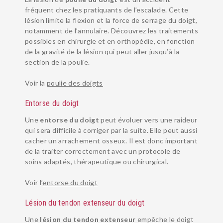
fréquent chez les pratiquants de l’escalade. Cette
lésion limite la flexion et la force de serrage du doigt,
notamment de l’annulaire. Découvrez les traitements
possibles en chirurgie et en orthopédie, en fonction
de la gravité de la lésion qui peut aller jusqu’à la
section de la poulie.
Voir la
poulie des doigts
Entorse du doigt
Une
entorse du doigt
peut évoluer vers une raideur
qui sera difficile à corriger par la suite. Elle peut aussi
cacher un arrachement osseux. Il est donc important
de la traiter correctement avec un protocole de
soins adaptés, thérapeutique ou chirurgical.
Voir l’
entorse du doigt
Lésion du tendon extenseur du doigt
Une
lésion du tendon extenseur
empêche le doigt