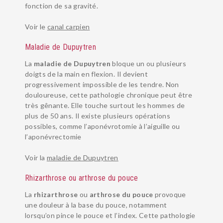
fonction de sa gravité.
Voir le
canal carpien
Maladie de Dupuytren
La
maladie de Dupuytren
bloque un ou plusieurs
doigts de la main en flexion. Il devient
progressivement impossible de les tendre. Non
douloureuse, cette pathologie chronique peut être
très gênante. Elle touche surtout les hommes de
plus de 50 ans. Il existe plusieurs opérations
possibles, comme l’aponévrotomie à l’aiguille ou
l’aponévrectomie
Voir la
maladie de Dupuytren
Rhizarthrose ou arthrose du pouce
La
rhizarthrose
ou
arthrose du pouce
provoque
une douleur à la base du pouce, notamment
lorsqu’on pince le pouce et l’index. Cette pathologie