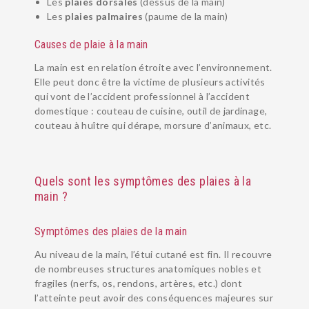
Les
plaies dorsales
(dessus de la main)
Les
plaies palmaires
(paume de la main)
Causes de plaie à la main
La main est en relation étroite avec l’environnement.
Elle peut donc être la victime de plusieurs activités
qui vont de l’accident professionnel à l’accident
domestique : couteau de cuisine, outil de jardinage,
couteau à huître qui dérape, morsure d’animaux, etc.
Quels sont les symptômes des plaies à la
main ?
Symptômes des plaies de la main
Au niveau de la main, l’étui cutané est fin. Il recouvre
de nombreuses structures anatomiques nobles et
fragiles (nerfs, os, rendons, artères, etc.) dont
l’atteinte peut avoir des conséquences majeures sur