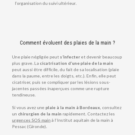
l’organisation du suivi ultérieur.
Comment évoluent des plaies de la main ?
Une plaie négligée peut
s’infecter
et devenir beaucoup
plus grave. La
cicatrisation d’une plaie de la main
peut aussi être difficile, du fait de sa localisation (plaie
dans la paume, entre les doigts, etc.). Enfin, elle peut
cicatriser, puis se compliquer par les lésions sous-
jacentes passées inaperçues comme une rupture
tendineuse.
Si vous avez une
plaie à la main à Bordeaux
, consultez
un
chirurgien de la main
rapidement. Contactez les
urgences SOS main
à l’Institut aquitain de la main à
Pessac (Gironde).