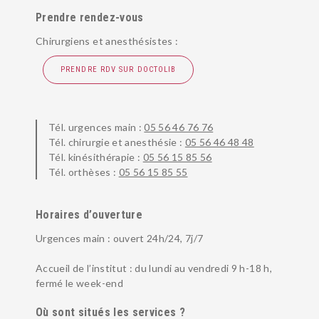
Prendre rendez-vous
Chirurgiens et anesthésistes :
PRENDRE RDV SUR DOCTOLIB
Tél. urgences main :
05 56 46 76 76
Tél. chirurgie et anesthésie :
05 56 46 48 48
Tél. kinésithérapie :
05 56 15 85 56
Tél. orthèses :
05 56 15 85 55
Horaires d’ouverture
Urgences main : ouvert 24h/24, 7j/7
Accueil de l’institut : du lundi au vendredi 9 h-18 h,
fermé le week-end
Où sont situés les services ?