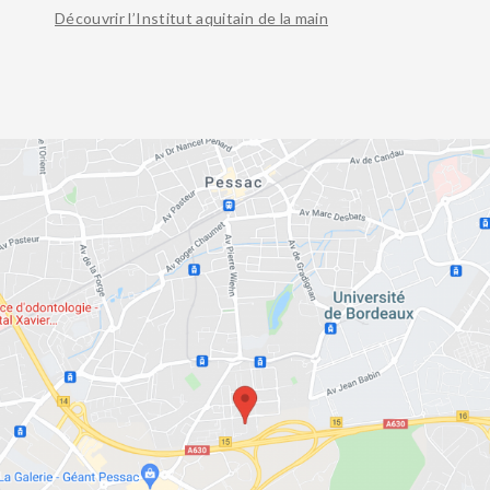
INSTITUT
Découvrir l’Institut aquitain de la main
RÉÉDUCATION ET ORTHÈSE
SUIVI POST-OPÉRATOIRE
ANESTHÉSIE
BLOG SANTÉ