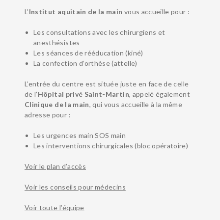
L’
Institut aquitain de la main
vous accueille pour :
Les consultations avec les chirurgiens et
anesthésistes
Les séances de rééducation (kiné)
La confection d’orthèse (attelle)
L’entrée du centre est située juste en face de celle
de l’
Hôpital privé Saint-Martin
, appelé également
Clinique de la main
, qui vous accueille à la même
adresse pour :
Les urgences main SOS main
Les interventions chirurgicales (bloc opératoire)
Voir le plan d’accès
PATHOLOGIES
Voir les conseils pour médecins
EQUIPE
URGENCES MAIN
Voir toute l’équipe