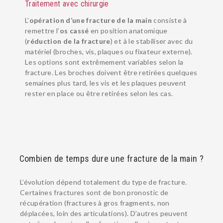
Traitement avec chirurgie
L’
opération d’une fracture de la main
consiste à
remettre l’
os cassé
en position anatomique
(
réduction de la fracture
) et à le stabiliser avec du
matériel (broches, vis, plaques ou fixateur externe).
Les options sont extrêmement variables selon la
fracture. Les broches doivent être retirées quelques
semaines plus tard, les vis et les plaques peuvent
rester en place ou être retirées selon les cas.
Combien de temps dure une fracture de la main ?
L’évolution dépend totalement du type de fracture.
Certaines fractures sont de bon pronostic de
récupération (fractures à gros fragments, non
déplacées, loin des articulations). D’autres peuvent