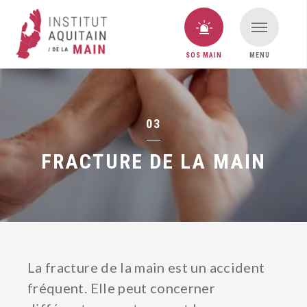
SOS MAIN
MENU
VOUS AVEZ UNE URGENCE MAIN ?
SOS MAIN
03
FRACTURE DE LA MAIN
La fracture de la main est un accident
fréquent. Elle peut concerner