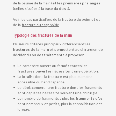
de la paume de la main) et les
premières phalanges
(celles situées à la base du doigt).
Voir les cas particuliers de la
fracture du poignet
et
de la
fracture du scaphoïde
.
Typologie des fractures de la main
Plusieurs critères principaux différencient les
fractures de la main
et permettent au chirurgien de
décider du ou des traitements à proposer.
Le caractère ouvert ou fermé : toutes les
fractures ouvertes
nécessitent une opération.
La localisation : la fracture est plus ou moins
accessible ou handicapante.
Le déplacement : une fracture dont les fragments
sont déplacés nécessite souvent une chirurgie.
Le nombre de fragments : plus les
fragments d’os
sont nombreux et petits, plus la consolidation est
longue.