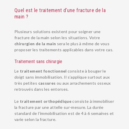
ANESTHÉSIE
Quel est le traitement d’une fracture de la
main ?
BLOG SANTÉ
Plusieurs solutions existent pour soigner une
fracture de la main selon les situations. Votre
chirurgien de la main
sera le plus à même de vous
proposer les traitements applicables dans votre cas.
Traitement sans chirurgie
Le
traitement fonctionnel
consiste à bouger le
doigt sans immobilisation. Il s’applique surtout aux
très petites
cassures
ou aux arrachements osseux
retrouvés dans les entorses.
Le
traitement orthopédique
consiste à immobiliser
la fracture par une attelle sur-mesure. La durée
standard de l’immobilisation est de 4 à 6 semaines et
varie selon la fracture.