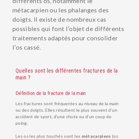
différents os, notamment le
métacarpien ou les phalanges des
doigts. Il existe de nombreux cas
possibles qui font l’objet de différents
traitements adaptés pour consolider
l’os cassé.
Quelles sont les différentes fractures de la
main ?
Définition de la fracture de la main
Les fractures sont fréquentes au niveau de la main
ou des doigts. Elles résultent le plus souvent d’un
accident de sport, d’une chute ou d’un coup de
poing.
Les os les plus touchés sont les
métacarpiens
(os