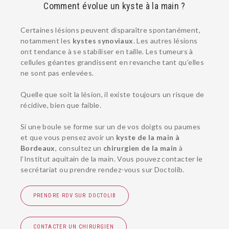
Comment évolue un kyste à la main ?
Certaines lésions peuvent disparaître spontanément,
notamment les
kystes synoviaux
. Les autres lésions
ont tendance à se stabiliser en taille. Les tumeurs à
cellules géantes grandissent en revanche tant qu’elles
ne sont pas enlevées.
Quelle que soit la lésion, il existe toujours un risque de
récidive, bien que faible.
Si une boule se forme sur un de vos doigts ou paumes
et que vous pensez avoir un
kyste de la main à
Bordeaux
, consultez un
chirurgien de la main
à
l’Institut aquitain de la main. Vous pouvez contacter le
secrétariat ou prendre rendez-vous sur Doctolib.
PRENDRE RDV SUR DOCTOLIB
CONTACTER UN CHIRURGIEN