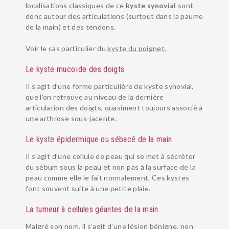
localisations classiques de ce
kyste synovial
sont
donc autour des articulations (surtout dans la paume
de la main) et des tendons.
Voir le cas particulier du
kyste du poignet
.
Le kyste mucoïde des doigts
Il s’agit d’une forme particulière de kyste synovial,
que l’on retrouve au niveau de la dernière
articulation des doigts, quasiment toujours associé à
une arthrose sous-jacente.
Le kyste épidermique ou sébacé de la main
Il s’agit d’une cellule de peau qui se met à sécréter
du sébum sous la peau et non pas à la surface de la
peau comme elle le fait normalement. Ces kystes
font souvent suite à une petite plaie.
La tumeur à cellules géantes de la main
Malgré son nom, il s’agit d’une lésion bénigne, non