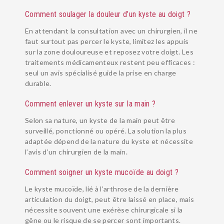
Comment soulager la douleur d’un kyste au doigt ?
En attendant la consultation avec un chirurgien, il ne
faut surtout pas percer le kyste, limitez les appuis
sur la zone douloureuse et reposez votre doigt. Les
traitements médicamenteux restent peu efficaces :
seul un avis spécialisé guide la prise en charge
durable.
Comment enlever un kyste sur la main ?
Selon sa nature, un kyste de la main peut être
surveillé, ponctionné ou opéré. La solution la plus
adaptée dépend de la nature du kyste et nécessite
l’avis d’un chirurgien de la main.
Comment soigner un kyste mucoïde au doigt ?
Le kyste mucoïde, lié à l’arthrose de la dernière
articulation du doigt, peut être laissé en place, mais
nécessite souvent une exérèse chirurgicale si la
gêne ou le risque de se percer sont importants.