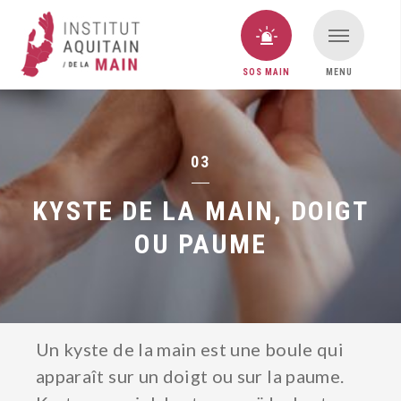
SOS MAIN
MENU
VOUS AVEZ UNE URGENCE MAIN ?
SOS MAIN
03
KYSTE DE LA MAIN, DOIGT
OU PAUME
Un kyste de la main est une boule qui
apparaît sur un doigt ou sur la paume.