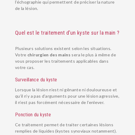
l’échographie qui permettent de préciser la nature
de la lésion.
Quel est le traitement d’un kyste sur la main ?
Plusieurs solutions existent selon les situations.
Votre
chirurgien des mains
sera le plus à même de
vous proposer les traitements applicables dans
votre cas.
Surveillance du kyste
Lorsque la lésion n’est ni gênante ni douloureuse et
qu’il n’y a pas d’arguments pour une lésion agressive,
il n’est pas forcément nécessaire de l’enlever.
PATHOLOGIES
Ponction du kyste
EQUIPE
Ce traitement permet de traiter certaines lésions
URGENCES MAIN
remplies de liquides (kystes synoviaux notamment).