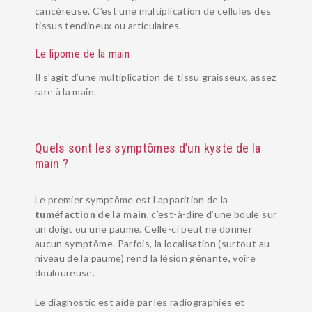
cancéreuse. C’est une multiplication de cellules des
tissus tendineux ou articulaires.
Le lipome de la main
Il s’agit d’une multiplication de tissu graisseux, assez
rare à la main.
Quels sont les symptômes d’un kyste de la
main ?
Le premier symptôme est l’apparition de la
tuméfaction de la main
, c’est-à-dire d’une boule sur
un doigt ou une paume. Celle-ci peut ne donner
aucun symptôme. Parfois, la localisation (surtout au
niveau de la paume) rend la lésion gênante, voire
douloureuse.
Le diagnostic est aidé par les radiographies et