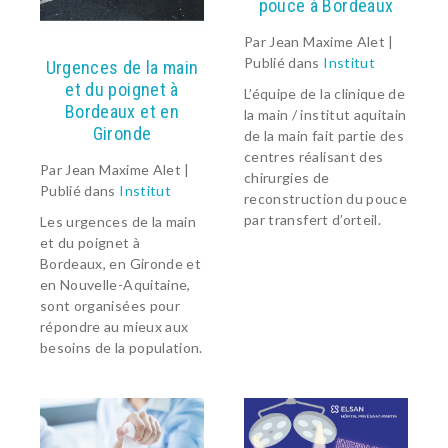
pouce à Bordeaux
Par Jean Maxime Alet |
Publié dans
Institut
Urgences de la main
et du poignet à
L’équipe de la clinique de
Bordeaux et en
la main / institut aquitain
Gironde
de la main fait partie des
centres réalisant des
Par Jean Maxime Alet |
chirurgies de
Publié dans
Institut
reconstruction du pouce
par transfert d’orteil.
Les urgences de la main
et du poignet à
Bordeaux, en Gironde et
en Nouvelle-Aquitaine,
sont organisées pour
répondre au mieux aux
besoins de la population.