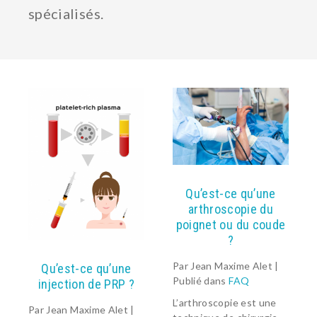
spécialisés.
Qu’est-ce qu’une
arthroscopie du
poignet ou du coude
?
PATHOLOGIES
Par Jean Maxime Alet |
Qu’est-ce qu’une
EQUIPE
Publié dans
FAQ
injection de PRP ?
URGENCES MAIN
L’arthroscopie est une
Par Jean Maxime Alet |