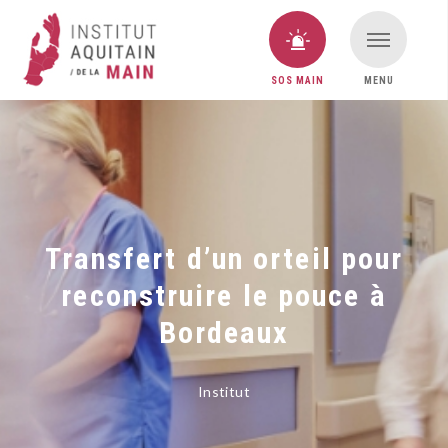
SOS MAIN
MENU
VOUS AVEZ UNE URGENCE MAIN ?
SOS MAIN
Transfert d’un orteil pour
reconstruire le pouce à
Bordeaux
Institut