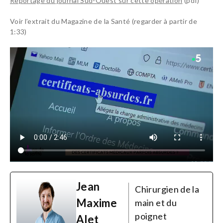
Reportage du journal Sud-Ouest sur cette opération
(pdf)
Voir l’extrait du Magazine de la Santé (regarder à partir de
1:33)
Jean
Chirurgien de la
Maxime
main et du
poignet
Alet