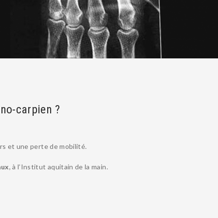
lno-carpien ?
rs et une perte de mobilité.
aux
, à l’Institut aquitain de la main.