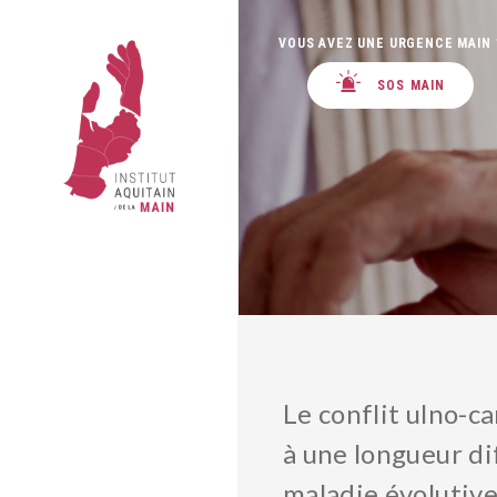
VOUS AVEZ UNE URGENCE MAIN 
SOS MAIN
Le conflit ulno-c
à une longueur di
maladie évolutive