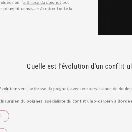
oluées où l’
arthrose du poignet
est
s peuvent consister à retirer toute la
.
Quelle est l’évolution d'un conflit u
l’évolution vers l’arthrose du poignet, avec une persistance de douleu
chirurgien du poignet
, spécialiste du
conflit ulno-carpien à Borde
B