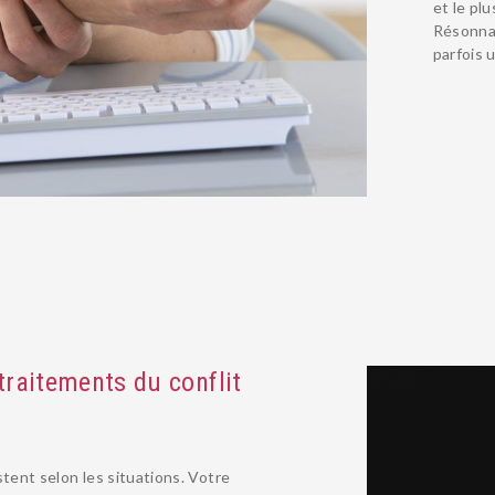
et le pl
Résonna
parfois u
traitements du conflit
stent selon les situations. Votre