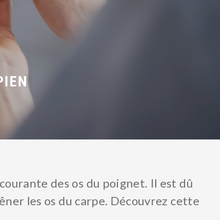
PIEN
ourante des os du poignet. Il est dû
gêner les os du carpe. Découvrez cette