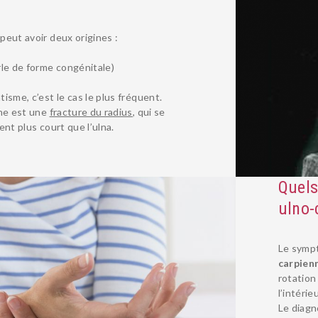
peut avoir deux origines :
le de forme congénitale)
isme, c’est le cas le plus fréquent.
une est une
fracture du radius
, qui se
ent plus court que l’ulna.
Quels
ulno-
Le sympt
carpien
rotation
l’intérieu
Le diagn