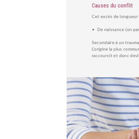
Causes du conflit
Cet excès de longueur 
De naissance (on par
Secondaire à un traumat
L’origine la plus comm
raccourcit et donc devi