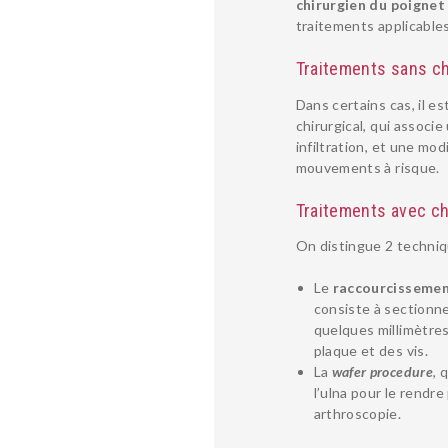
chirurgien du poignet
traitements applicables
Traitements sans ch
Dans certains cas, il e
chirurgical, qui associe
infiltration, et une mod
mouvements à risque.
Traitements avec ch
On distingue 2 techniq
Le
raccourcissement
consiste à sectionne
quelques millimètres
plaque et des vis.
La
wafer procedure
, 
l’ulna pour le rendre
arthroscopie
.