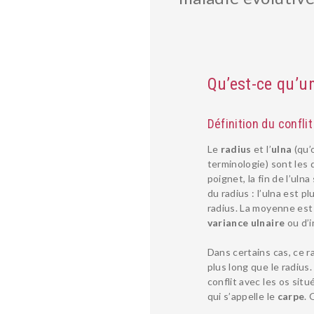
Qu’est-ce qu’un
Définition du confli
Le
radius
et l’
ulna
(qu’
terminologie) sont les
poignet, la fin de l’uln
du radius : l’ulna est p
radius. La moyenne est
variance ulnaire
ou d’i
Dans certains cas, ce ra
plus long que le radius
conflit avec les os sit
qui s’appelle le
carpe
. 