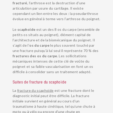
fracturé
, l’arthrose est la destruction d’une
articulation par usure du cartilage. Il existe
cependant un lien entre les deux : la pseudarthrose
évolue en général à terme vers l’arthrose du poignet.
Le
scaphoïde
est un des 8 os du carpe (ensemble de
petits os situés au poignet), élément capital de
l’architecture et de la biomécanique du poignet. Il
s’agit de l’
os du carpe
le plus souvent touché par
une fracture puisqu’à lui seul il représente 70 % des
fractures des os du carpe
. Les sollicitations
mécaniques intenses de cette clé de voûte du
poignet et sa faible vascularisation en font un os
difficile à consolider sans un traitement adapté.
Suites de fracture du scaphoïde
La
fracture du scaphoïde
est une fracture dont le
diagnostic initial peut être difficile. La fracture
initiale survient en général au cours d’un
traumatisme à haute cinétique, tel qu’une chute à
moto ou à vélo ou encore d’une chute en