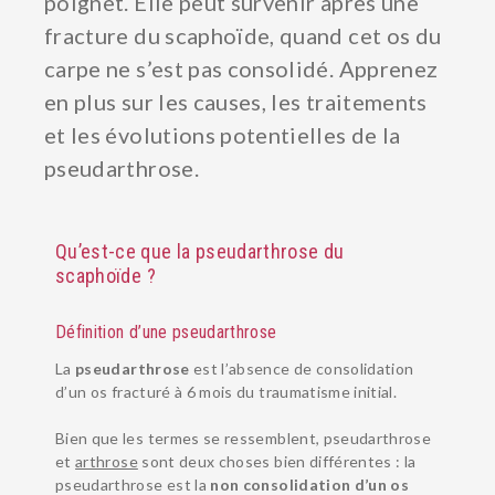
poignet. Elle peut survenir après une
fracture du scaphoïde
,
quand cet os du
carpe ne s’est pas consolidé. Apprenez
en plus sur les causes, les traitements
et les évolutions potentielles de la
pseudarthrose.
Qu’est-ce que la pseudarthrose du
scaphoïde ?
Définition d’une pseudarthrose
La
pseudarthrose
est l’absence de consolidation
d’un os fracturé à 6 mois du traumatisme initial.
Bien que les termes se ressemblent, pseudarthrose
et
arthrose
sont deux choses bien différentes : la
pseudarthrose est la
non consolidation d’un os