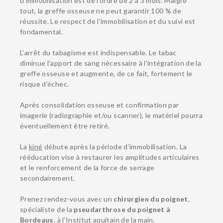
d’immobilisation est de l’ordre de 2 à 3 mois. Malgré
tout, la greffe osseuse ne peut garantir 100 % de
réussite. Le respect de l’immobilisation et du suivi est
fondamental.
L’arrêt du tabagisme est indispensable. Le tabac
diminue l’apport de sang nécessaire à l’intégration de la
greffe osseuse et augmente, de ce fait, fortement le
risque d’échec.
Après consolidation osseuse et confirmation par
imagerie (radiographie et/ou scanner), le matériel pourra
éventuellement être retiré.
La
kiné
débute après la période d’immobilisation. La
rééducation vise à restaurer les amplitudes articulaires
et le renforcement de la force de serrage
secondairement.
Prenez rendez-vous avec un
chirurgien du poignet
,
spécialiste de la
pseudarthrose du poignet à
Bordeaux
, à l’Institut aquitain de la main.