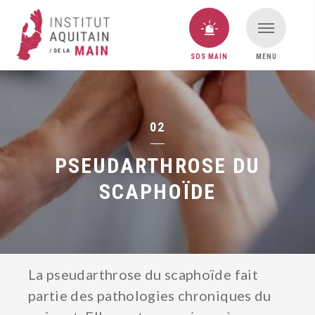
SOS MAIN
MENU
VOUS AVEZ UNE URGENCE MAIN ?
SOS MAIN
02
PSEUDARTHROSE DU
SCAPHOÏDE
La pseudarthrose du scaphoïde fait
partie des pathologies chroniques du