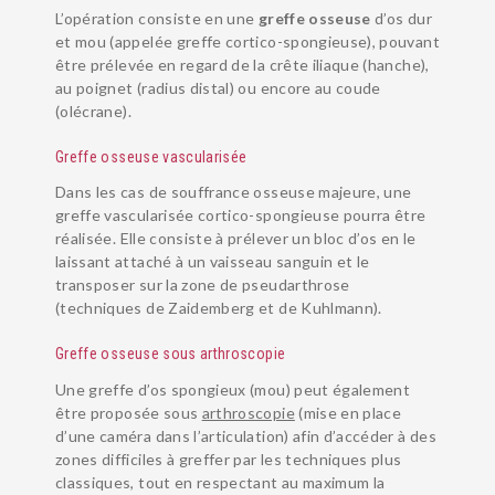
L’opération consiste en une
greffe osseuse
d’os dur
et mou (appelée greffe cortico-spongieuse), pouvant
être prélevée en regard de la crête iliaque (hanche),
au poignet (radius distal) ou encore au coude
(olécrane).
Greffe osseuse vascularisée
Dans les cas de souffrance osseuse majeure, une
greffe vascularisée cortico-spongieuse pourra être
réalisée. Elle consiste à prélever un bloc d’os en le
laissant attaché à un vaisseau sanguin et le
transposer sur la zone de pseudarthrose
(techniques de Zaidemberg et de Kuhlmann).
Greffe osseuse sous arthroscopie
Une greffe d’os spongieux (mou) peut également
être proposée sous
arthroscopie
(mise en place
d’une caméra dans l’articulation) afin d’accéder à des
zones difficiles à greffer par les techniques plus
classiques, tout en respectant au maximum la