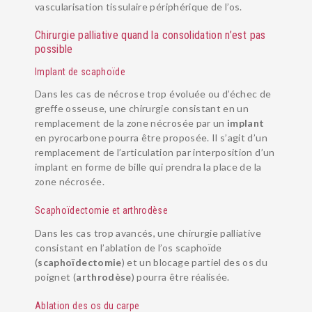
vascularisation tissulaire périphérique de l’os.
Chirurgie palliative quand la consolidation n’est pas
possible
Implant de scaphoïde
Dans les cas de nécrose trop évoluée ou d’échec de
greffe osseuse, une chirurgie consistant en un
remplacement de la zone nécrosée par un
implant
en pyrocarbone pourra être proposée. Il s’agit d’un
remplacement de l’articulation par interposition d’un
implant en forme de bille qui prendra la place de la
zone nécrosée.
Scaphoïdectomie et arthrodèse
Dans les cas trop avancés, une chirurgie palliative
consistant en l’ablation de l’os scaphoïde
(
scaphoïdectomie
) et un blocage partiel des os du
poignet (
arthrodèse
) pourra être réalisée.
Ablation des os du carpe