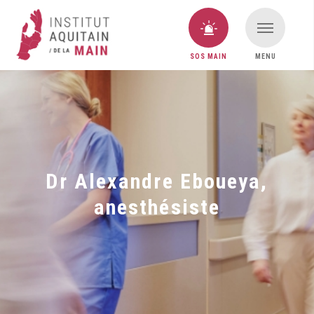
SOS MAIN
MENU
VOUS AVEZ UNE URGENCE MAIN ?
SOS MAIN
Dr Alexandre Eboueya,
anesthésiste