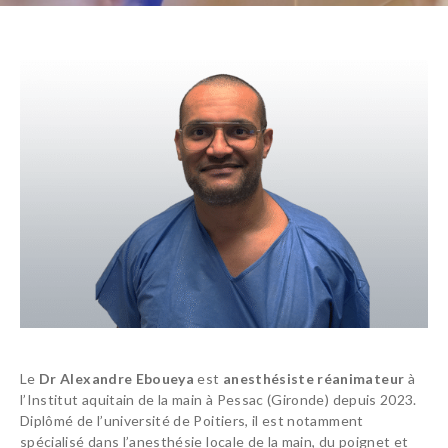
PATHOLOGIES
Le
Dr Alexandre Eboueya
est
anesthésiste réanimateur
à
l’Institut aquitain de la main à Pessac (Gironde) depuis 2023.
EQUIPE
Diplômé de l’université de Poitiers, il est notamment
URGENCES MAIN
spécialisé dans l’anesthésie locale de la main, du poignet et